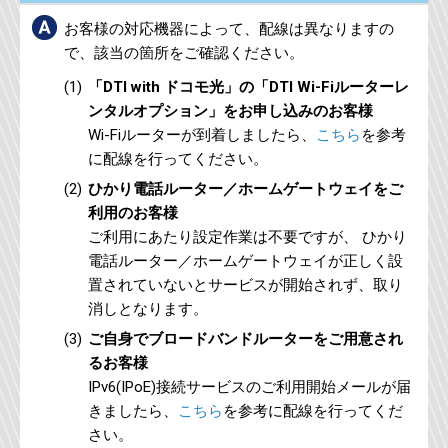
お客様の対応機器によって、配線は異なりますの
で、該当の箇所をご確認ください。
「DTI with ドコモ光」の「DTI Wi-Fiルーターレ
ンタルオプション」をお申し込みのお客様
Wi-Fiルーターが到着しましたら、
こちら
を参考
に配線を行ってください。
ひかり電話ルーター／ホームゲートウェイをご
利用のお客様
ご利用にあたり設定作業は不要ですが、 ひかり
電話ルーター／ホームゲートウェイが正しく設
置されていないとサービスが開始されず、取り
消しとなります。
ご自身でブロードバンドルーターをご用意され
るお客様
IPv6(IPoE)接続サービスのご利用開始メールが届
きましたら、
こちら
を参考に配線を行ってくだ
さい。