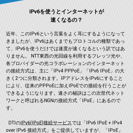
IPv6を使うとインターネットが
速くなるの？
近年、このIPv6という言葉をよく耳にするようになって
きましたが、IPv6はあくまでもプロトコルの種類であっ
て、IPv6を使うだけでは速度が速くなるという訳ではあ
りません。 NTT東西の光回線を利用するフレッツ光や、
各プロバイダーの光コラボレーションのインターネット
の接続方式は、主に「IPv4 PPPoE」「IPv6 IPoE」の大
きく2つに分類されます。IPアドレスをIPv6にすること
により、従来のPPPoEに加えIPoEでの接続を行うことが
できるようになります。速さの秘訣はこの次世代ネット
ワークと呼ばれるNGNの接続方式「IPoE」にあるので
す。
DTIの
IPv6(IPoE)接続サービス
では「IPv6 IPoE + IPv4
over IPv6 接続方式」をご提供していますが、「IPoE」