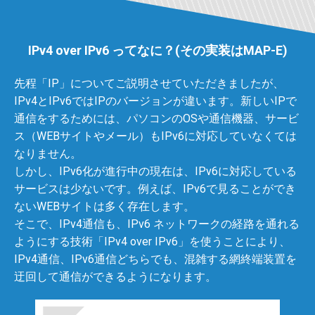
IPv4 over IPv6 ってなに？(その実装はMAP-E)
先程「IP」についてご説明させていただきましたが、
IPv4とIPv6ではIPのバージョンが違います。新しいIPで
通信をするためには、パソコンのOSや通信機器、サービ
ス（WEBサイトやメール）もIPv6に対応していなくては
なりません。
しかし、IPv6化が進行中の現在は、IPv6に対応している
サービスは少ないです。例えば、IPv6で見ることができ
ないWEBサイトは多く存在します。
そこで、IPv4通信も、IPv6 ネットワークの経路を通れる
ようにする技術「IPv4 over IPv6」を使うことにより、
IPv4通信、IPv6通信どちらでも、混雑する網終端装置を
迂回して通信ができるようになります。