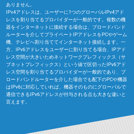
ありません。
IPv4アドレスは、ユーザーに1つのグローバルIPv4アド
レスを割り当てるプロバイダーが一般的です。複数の機
器をインターネットに接続する場合は、ブロードバンド
ルーターを介してプライベートIPアドレスをPCやゲーム
機、テレビへ割り当ててインターネット接続します。一
方、IPv6アドレスをユーザーに割り当てる場合、IPアド
レス空間が大きいためネットワークプレフィックス（サ
ブネットプレフィックス）という値で区切ったIPv6アド
レス空間を割り当てるプロバイダーが一般的であり、ブ
ロードバンドルーターを介した場合でも配下のPCや機器
はIPv6に対応していれば、機器そのものにグローバルで
通信できるIPv6アドレスが付与される点も大きな違いと
言えます。