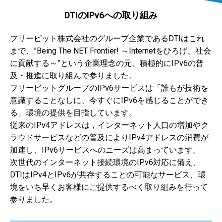
DTIのIPv6への取り組み
フリービット株式会社のグループ企業であるDTIはこれ
まで、”Being The NET Frontier! ～Internetをひろげ、社会
に貢献する～”という企業理念の元、積極的にIPv6の普
及・推進に取り組んで参りました。
フリービットグループのIPv6サービスは「誰もが技術を
意識することなしに、今すぐにIPv6を感じることができ
る」環境の提供を目指しています。
従来のIPv4アドレスは，インターネット人口の増加やク
ラウドサービスなどの普及によりIPv4アドレスの消費が
加速し、IPv6サービスへのニーズは高まっています。
次世代のインターネット接続環境のIPv6対応に備え、
DTIはIPv4とIPv6が共存することの可能なサービス、環
境をいち早くお客様にご提供するべく取り組みを行って
参りました。