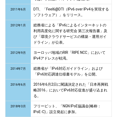
DTI、「Feel6@DTI（IPv6 over IPv4を実現する
2011年6月
ソフトウェア）」をリリース。
総務省による「IPv6によるインターネットの
2012年1月
利用高度化に関する研究会 第三次報告書」及
び「環境クラウドサービスの構築・運用ガイ
ドライン」が公表。
ヨーロッパ地域のRIR「RIPE NCC」において
2012年9月
IPv4アドレスが枯渇。
総務省が「IPv6対応ガイドライン」および
2014年7月
「IPv6対応調達仕様書モデル」を公開。
2016年6月2日に閣議決定された「日本再興戦
2016年6月
略2016」においてIPv6対応促進が盛り込まれ
る。
フリービット、「NGN IPoE協議会(略称：
2018年3月
IPoE-C)」設立発起に参加。