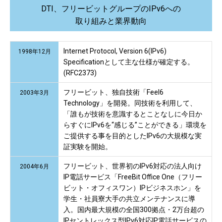
DTI、フリービットグループのIPv6への
取り組みと業界動向
Internet Protocol, Version 6(IPv6)
1998年12月
Specificationとして主な仕様が確定する。
(RFC2373)
フリービット、独自技術「Feel6
2003年3月
Technology」を開発。同技術を利用して、
「誰もが技術を意識するとことなしに今日か
らすぐにIPv6を“感じる”ことができる」環境を
ご提供する事を目的としたIPv6の大規模な実
証実験を開始。
フリービット、世界初のIPv6対応の法人向け
2004年6月
IP電話サービス「FreeBit Office One（フリー
ビット・オフィスワン）IPビジネスホン」を
学生・社員寮大手の共立メンテナンスに導
入。国内最大規模の全国300拠点・2万台超の
IPセントレックス型IPv6対応IP電話サービスの