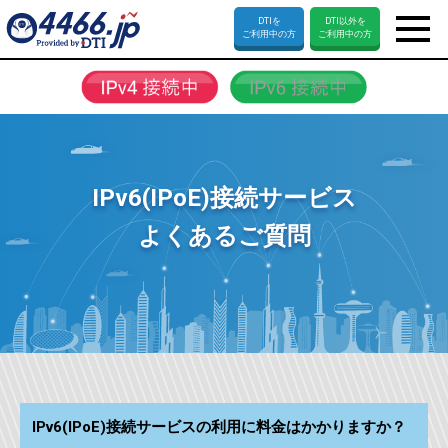
DTI
を
DTI以外
を
ご利用中の方
ご利用中の方
IPv6(IPoE)接続サービス
よくあるご質問
IPv6(IPoE)接続サービスの利用に料金はかかりますか？